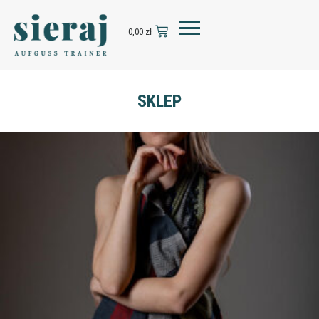
0,00
zł
SKLEP