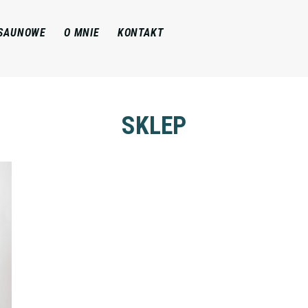
 SAUNOWE
O MNIE
KONTAKT
SKLEP