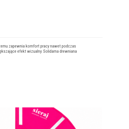
 czemu zapewnia komfort pracy nawet podczas
szające efekt wizualny. Solidarna drewniana