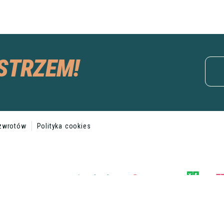
STRZEM!
 zwrotów
Polityka cookies