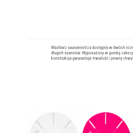
Wachlarz saunamistrza dostępny w dwóch rozmi
długich seansów. Wyposażony w gumkę zabezpi
konstrukcja gwarantuje trwałość i pewny chwyt