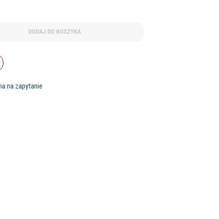
DODAJ DO KOSZYKA
na na zapytanie