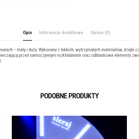
Opis
Informacje dodatkowe
Opinie (0)
arach – mały i duży. Wykonany z lekkich, wytrzymałych materiałów, dzięki
eczającą przed samoczynnym rozkładaniem oraz odblaskowe elementy zwięk
.
PODOBNE PRODUKTY