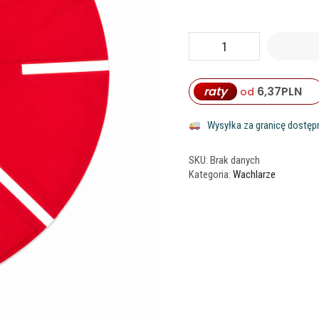
raty
6,37
PLN
od
Wysyłka za granicę dostęp
SKU:
Brak danych
Kategoria:
Wachlarze